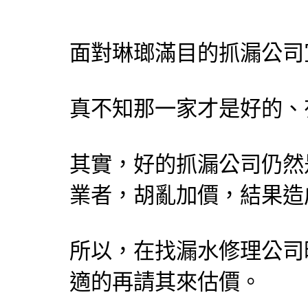
面對琳瑯滿目的
抓漏
公司
真不知那一家才是好的、
其實，好的
抓漏
公司仍然
業者，胡亂加價，結果造
所以，在找
漏水修理
公司
適的再請其來估價。