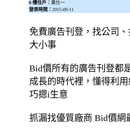
6 樓住戶：
黃仕一
發表時間：
2015-09-11
免費廣告刊登，找公司、
大小事
Bid價所有的廣告刊登
成長的時代裡，懂得利用
巧摁i生意
抓漏
找優質廠商
Bid價網