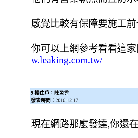
感覺比較有保障要施工前
你可以上網參考看看這家
w.leaking.com.tw/
9 樓住戶：
陳盈秀
發表時間：
2016-12-17
現在網路那麼發達,你還