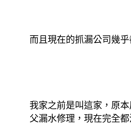
而且現在的
抓漏
公司幾乎
我家之前是叫這家，原本
父
漏水修理
，現在完全都