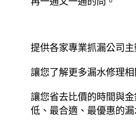
再一通又一通的問。
提供各家專業
抓漏
公司主
讓您了解更多
漏水修理
相
讓您省去比價的時間與金
低、最合適、最優惠的
漏