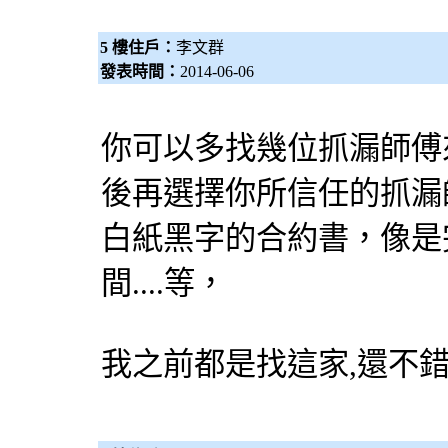
5 樓住戶：
李文群
發表時間：
2014-06-06
你可以多找幾位
抓漏
師傅
後再選擇你所信任的
抓漏
白紙黑字的合約書，像是
間....等，
我之前都是找這家,還不錯