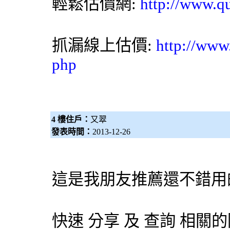
輕鬆估價網
:
http://www.q
抓漏
線上估價:
http://www
php
4 樓住戶：
又翠
發表時間：
2013-12-26
這是我朋友推薦還不錯用
快速 分享 及 查詢 相