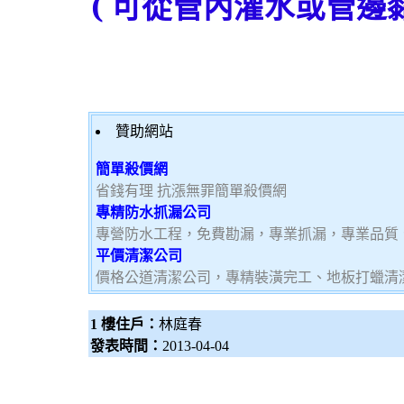
(
可從管內灌水或管邊
贊助網站
簡單殺價網
省錢有理 抗漲無罪簡單殺價網
專精防水抓漏公司
專營防水工程，免費勘漏，專業抓漏，專業品質
平價清潔公司
價格公道清潔公司，專精裝潢完工、地板打蠟清
1 樓住戶：
林庭春
發表時間：
2013-04-04