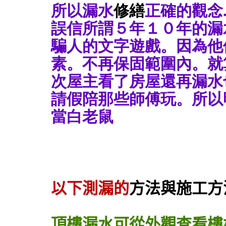
所以漏水
修繕
正確的觀念
誤信所謂５年１０年的漏
騙人的文字遊戲。因為他
素。不再保固範圍內。就
次屋主看了房屋還再漏水
請假陪那些師傅玩。所以
當白老鼠
以下測漏的
方法與施工方
頂樓漏水可從外觀查看樓