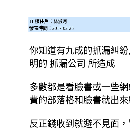
11 樓住戶：
林淑月
發表時間：
2017-02-25
你知道有九成的
抓漏
糾紛
明的
抓漏
公司 所造成
多數都是看臉書或一些網
費的部落格和臉書就出來
反正錢收到就避不見面，