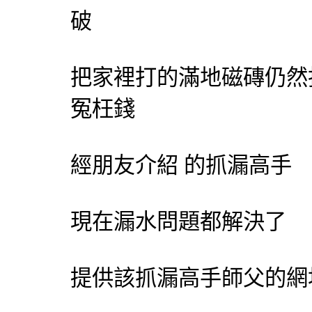
破
把家裡打的滿地磁磚仍然
冤枉錢
經朋友介紹 的
抓漏
高手
現在漏水問題都解決了
提供該
抓漏
高手師父的網