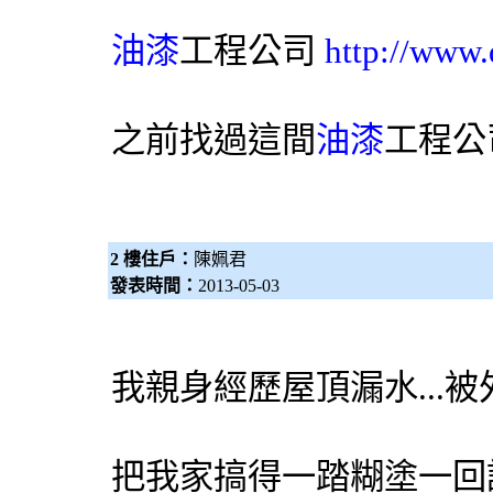
油漆
工程公司
http://www.
之前找過這間
油漆
工程公
2 樓住戶：
陳姵君
發表時間：
2013-05-03
我親身經歷屋頂漏水...
把我家搞得一踏糊塗一回