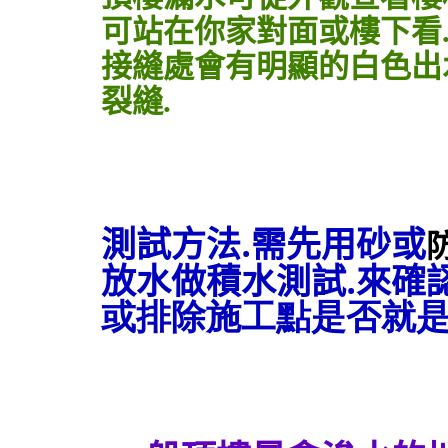
可站在你家對面或樓下看
接縫處會有明顯的白色出
裂縫
.
測試方法
.
需先用砂或
放水做積水測試
.
來確
或排除施工點是否就