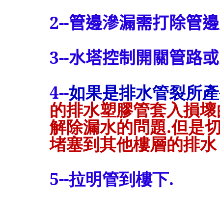
2--
管邊滲漏需打除管邊
3--
水塔控制開關管路或
4--
如果是排水管裂所產
的排水塑膠管套入損壞
解除漏水的問題.但是
堵塞到其他樓層的排水
5--拉明管到樓下.