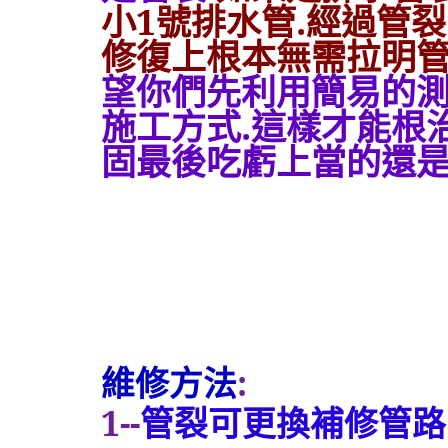
小
1
號排水管.經過管
修復上根本無需拉明
望你們先利用簡易的
施工方式.這樣才能根
固最後吃虧上當的還
維修方法
:
1--
管裂可更換補修管路