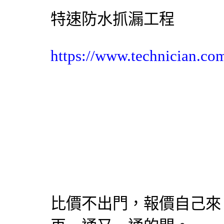
特速防水
抓漏
工程
https://www.technician.co
比價不出門，報價自己來