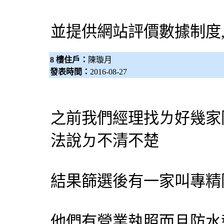
並提供網站評價數據制度
8 樓住戶：
陳璇月
發表時間：
2016-08-27
之前我們經理找ㄌ好幾家
法說ㄉ不清不楚
結果篩選後有一家叫專精
他們有營業執照而且防水