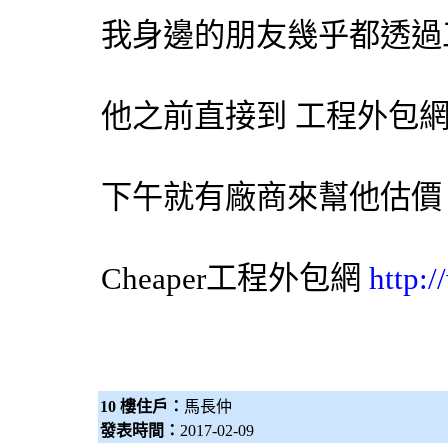
我身邊的朋友幾乎都透過
他之前直接到 工程
外包
下午就有廠商來幫他估價
Cheaper工程
外包網
http:
10 樓住戶：
馬長仲
發表時間：
2017-02-09