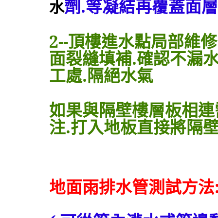
劑
.
等凝結再覆蓋面層
水
2--頂樓進水點局部維
面裂縫填補.確認不漏水
工處.隔絕水氣
如果與隔壁樓層板相連
注.打入地板直接將隔
地面雨排水管測試方法