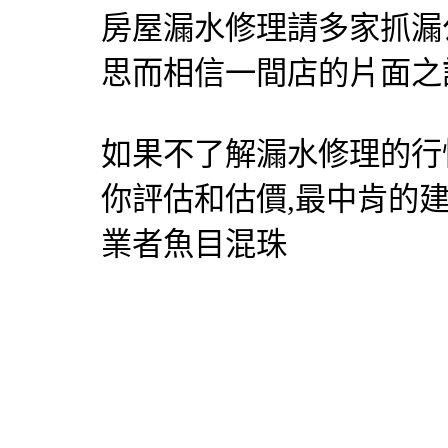
房屋
漏水修理
請多家
抓漏
思而相信一間店的片面之
如果不了解
漏水修理
的行
你評估和估價,最中肯的
業者魚目混珠