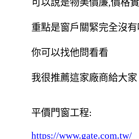
可以說是物美價廉,價格
重點是窗戶關緊完全沒有
你可以找他問看看
我很推薦這家廠商給大家
平價
門窗工程
:
https://www.gate.com.tw/