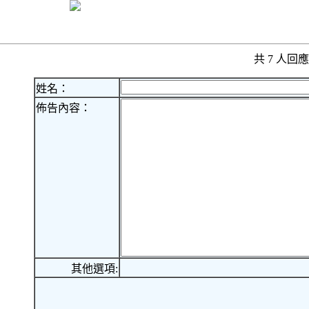
共 7 人
姓名：
佈告內容：
其他選項: