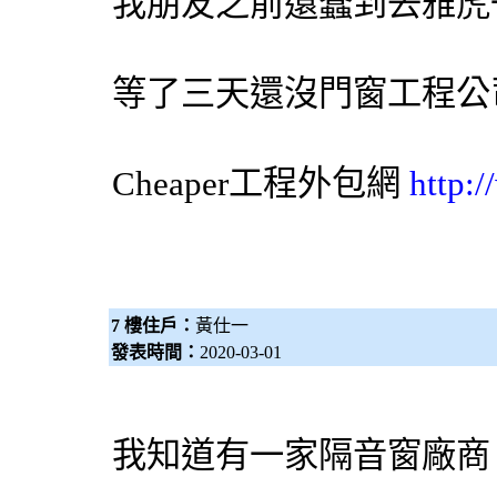
我朋友之前還蠢到去雅虎
等了三天還沒門窗工程公
Cheaper工程
外包網
http:
7 樓住戶：
黃仕一
發表時間：
2020-03-01
我知道有一家隔音窗廠商