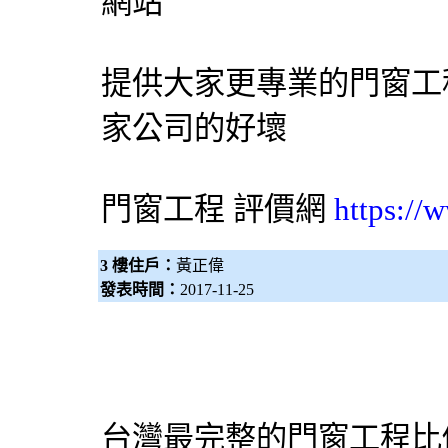
網站
提供大家更專業的門窗工
家公司的好壞
門窗工程 評價網
https://
3 樓住戶：
黃正偉
發表時間：
2017-11-25
台灣最完整的門窗工程比