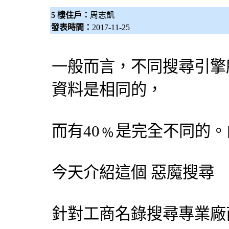
5 樓住戶：
周志凱
發表時間：
2017-11-25
一般而言，不同
搜尋引擎
資料是相同的，
而有40﹪是完全不同的
今天介紹這個
惡魔搜尋
針對工商名錄搜尋專業廠