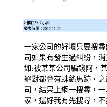
2 樓住戶：
小曲
發表時間：
2017-11-25
一家公司的好壞只要搜尋
司如果有發生過糾紛，消
如:被某某公司騙錢阿，
絕對都會有蛛絲馬跡，之
司，結果上網一搜尋，一
家，還好我有先搜尋，不