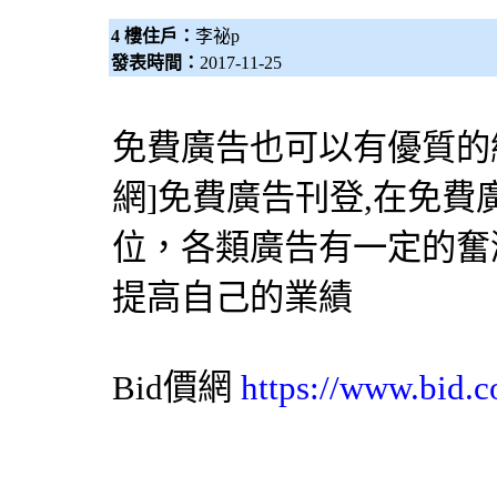
4 樓住戶：
李祕p
發表時間：
2017-11-25
免費廣告也可以有優質的網
網
]免費廣告刊登,在免
位，各類廣告有一定的奮
提高自己的業績
Bid價網
https://www.bid.c