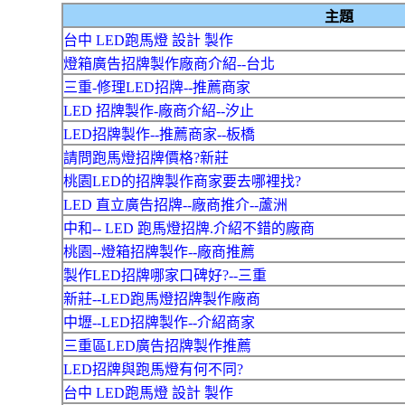
主題
台中 LED跑馬燈 設計 製作
燈箱廣告招牌製作廠商介紹--台北
三重-修理LED招牌--推薦商家
LED 招牌製作-廠商介紹--汐止
LED招牌製作--推薦商家--板橋
請問跑馬燈招牌價格?新莊
桃園LED的招牌製作商家要去哪裡找?
LED 直立廣告招牌--廠商推介--蘆洲
中和-- LED 跑馬燈招牌.介紹不錯的廠商
桃園--燈箱招牌製作--廠商推薦
製作LED招牌哪家口碑好?--三重
新莊--LED跑馬燈招牌製作廠商
中壢--LED招牌製作--介紹商家
三重區LED廣告招牌製作推薦
LED招牌與跑馬燈有何不同?
台中 LED跑馬燈 設計 製作