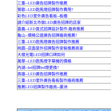
三重--LED廣告招牌製作推薦
鶯歌--LED跑馬燈招牌製作費用?
彩色LED室外廣告看板--板橋
請介紹新北市做LED廣告招牌的店家
嘉義--LED直式招牌設計製作.廠商推薦
龜山--價格公道廣告招牌廠商推薦?
三重--LED跑馬燈廣告招牌製作推薦
桃園--店面是外招牌製作安裝推薦商家
大樣光電LED招牌口碑如何
萬華--LED跑馬燈字幕機的價格
內湖--led招牌led燈更換?
高雄--LED廣告招牌製作推薦
三重--LED室外廣告看板製作廠商推薦
推薦LED招牌製作廠商--蘆洲