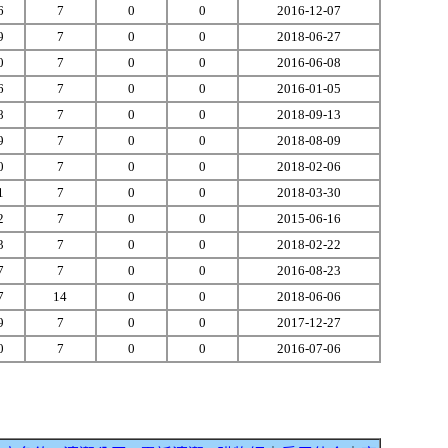
6
7
0
0
2016-12-07
9
7
0
0
2018-06-27
0
7
0
0
2016-06-08
6
7
0
0
2016-01-05
8
7
0
0
2018-09-13
9
7
0
0
2018-08-09
0
7
0
0
2018-02-06
1
7
0
0
2018-03-30
2
7
0
0
2015-06-16
3
7
0
0
2018-02-22
7
7
0
0
2016-08-23
7
14
0
0
2018-06-06
9
7
0
0
2017-12-27
0
7
0
0
2016-07-06