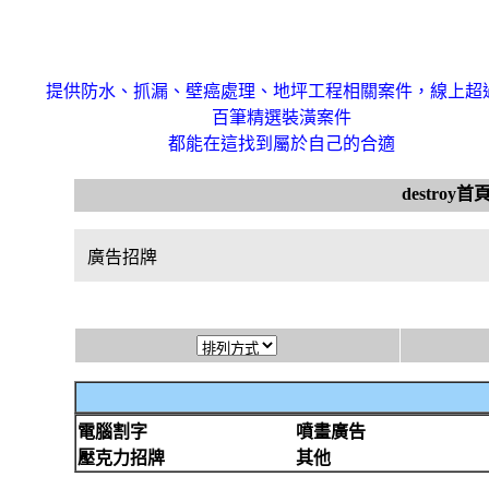
提供防水、抓漏、壁癌處理、地坪工程相關案件，線上超
百筆精選裝潢案件
都能在這找到屬於自己的合適
destroy首
廣告招牌
電腦割字
噴畫廣告
壓克力招牌
其他