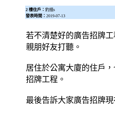
2 樓住戶：
釣搨s
發表時間：
2019-07-13
若不清楚好的廣告招牌工
親朋好友打聽。
居住於公寓大廈的住戶，
招牌工程。
最後告訴大家廣告招牌現