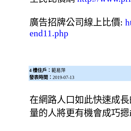
廣告招牌
公司線上比價:
h
end11.php
4 樓住戶：
範易萍
發表時間：
2019-07-13
在網路人口如此快速成長
量的人將更有機會成巧摁