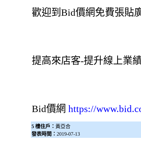
歡迎到
Bid價網
免費張貼廣
提高來店客-提升線上業
Bid價網
https://www.bid.c
5 樓住戶：
黃亞合
發表時間：
2019-07-13