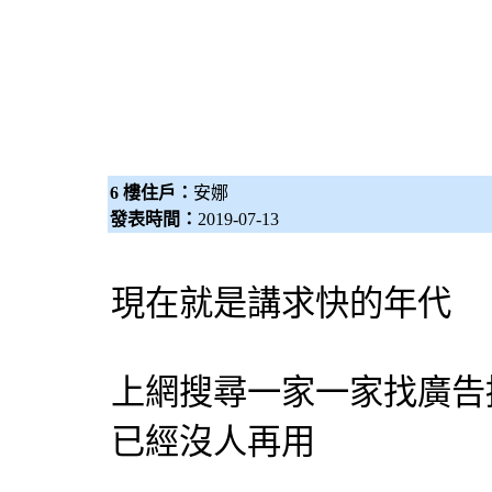
6 樓住戶：
安娜
發表時間：
2019-07-13
現在就是講求快的年代
上網搜尋一家一家找
廣告
已經沒人再用