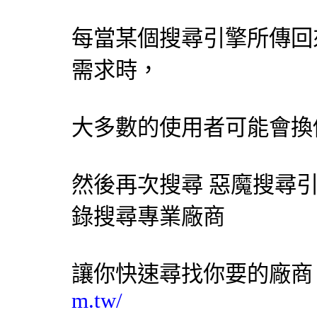
每當某個
搜尋引擎
所傳回
需求時，
大多數的使用者可能會換
然後再次搜尋 惡魔
搜尋
錄搜尋專業廠商
讓你快速尋找你要的廠
m.tw/