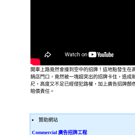
開車上路竟然會撞到空中的招牌！這地點發生在
鍋店門口，竟然被一塊超突出的招牌卡住，造成
尺，高度又不足已經侵犯路權，加上
廣告招牌
顏
賠償責任。
贊助網站
Commercial 廣告招牌工程