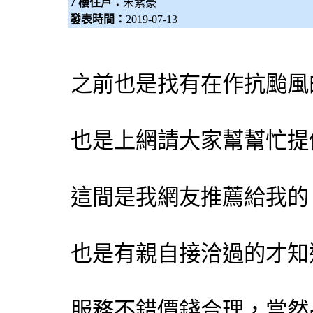
7 樓住戶：
宋紫豪
發表時間：
2019-07-13
之前也是找有在作抗颱風
也是上網請大家幫幫忙提
這間是我網友推薦給我的
也是有親自接洽過的才知
服務不錯價錢合理，當然