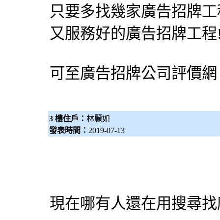
只要多找幾家廣告招牌工
又服務好的廣告招牌工程
可至
廣告招牌公司評價網
3 樓住戶：
林麗如
發表時間：
2019-07-13
現在哪有人還在用搜尋找