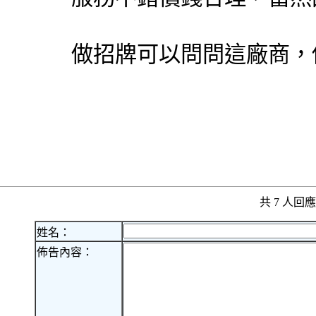
做招牌可以問問這廠商，
共 7 人
姓名：
佈告內容：