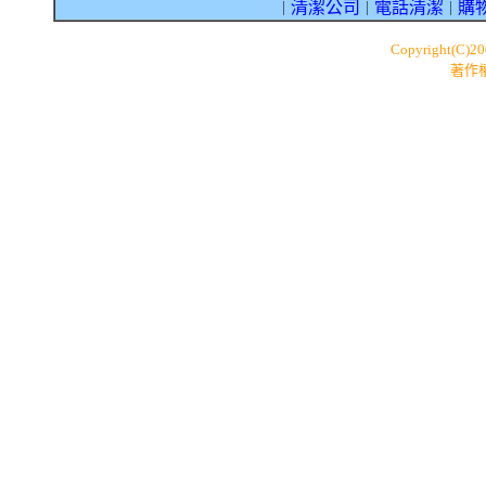
清潔公司
電話清潔
購
｜
｜
｜
Copyright(C)2
著作