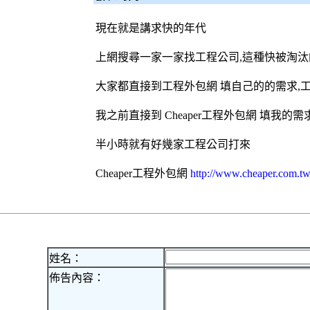
現在就是講求快的年代
上網搜尋一家一家找工程公司,這種快被淘
大家都直接到工程
外包網
填自己的的需求,
我之前直接到 Cheaper工程
外包網
填我的需求
半小時就有好幾家工程公司打來
Cheaper工程
外包網
http://www.cheaper.com.tw
姓名：
佈告內容：