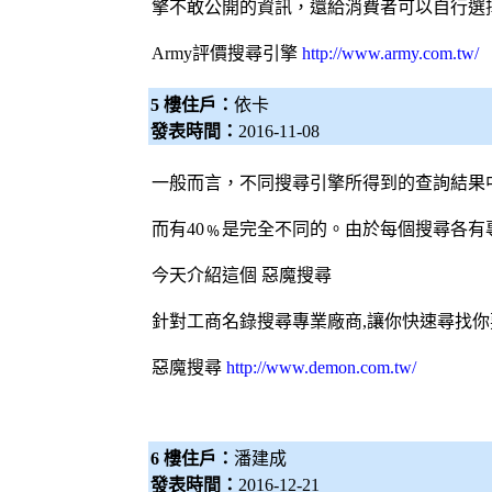
擎
不敢公開的資訊，還給消費者可以自行選
Army評價
搜尋引擎
http://www.army.com.tw/
5 樓住戶：
依卡
發表時間：
2016-11-08
一般而言，不同
搜尋引擎
所得到的查詢結果
而有40﹪是完全不同的。由於每個搜尋各有
今天介紹這個
惡魔搜尋
針對工商名錄搜尋專業廠商,讓你快速尋找你
惡魔搜尋
http://www.demon.com.tw/
6 樓住戶：
潘建成
發表時間：
2016-12-21