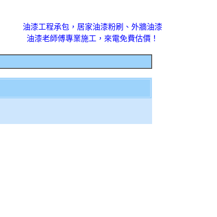
油漆工程承包，居家油漆粉刷、外牆油漆
油漆老師傅專業施工，來電免費估價！