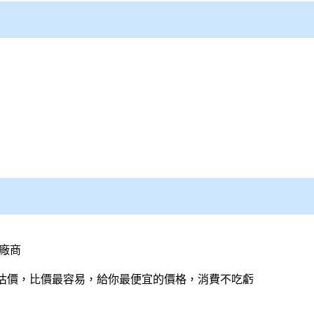
廠商
估價，比價最容易，給你最便宜的價格，消費不吃虧