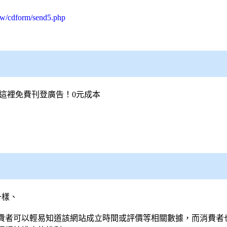
tw/cdform/send5.php
這裡免費刊登廣告！0元成本
一樣、
費者可以輕易知道該網站成立時間或評價等相關數據，而消費者