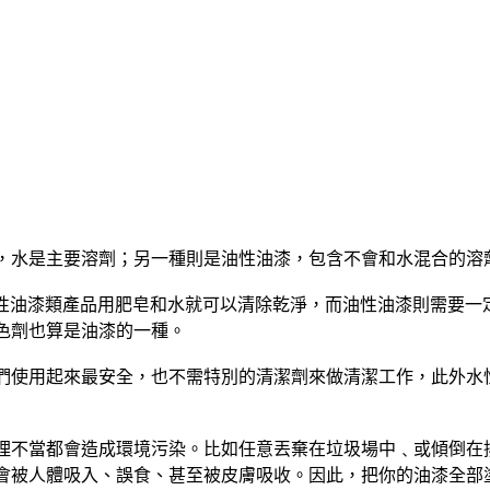
，水是主要溶劑；另一種則是油性油漆，包含不會和水混合的溶
性油漆類產品用肥皂和水就可以清除乾淨，而油性油漆則需要一
色劑也算是油漆的一種。
們使用起來最安全，也不需特別的清潔劑來做清潔工作，此外水
理不當都會造成環境污染。比如任意丟棄在垃圾場中﹑或傾倒在
會被人體吸入、誤食、甚至被皮膚吸收。因此，把你的油漆全部