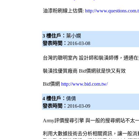
油漆粉刷
線上估價:
http://www.questions.com.
3 樓住戶：
葉小嫻
發表時間：
2016-03-08
台灣的聰明室內
設計師
和裝潢師傅，通通在
裝潢找優質廠商
Bid價網
就是快又有效
Bid價網
http://www.bid.com.tw/
4 樓住戶：
倩倩
發表時間：
2016-03-09
Army評價
搜尋引擎
與一般的搜尋網站不太
利用大數據技術去分析相關資訊，讓一般消