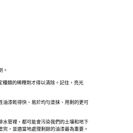
劑。
定種類的稀釋劑才得以清除。記住，亮光
性油漆乾得快、易於均勻塗抹、用剩的更可
排水管裡，都可能會污染我們的土壤和地下
塗完，並適當地處理剩餘的油漆最為重要。