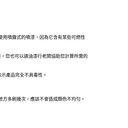
使用噴霧式的噴漆，因為它含有某些可燃性
油漆，您也可以請油漆行老闆協助您計算所需的
表示產品完全不具毒性。
地方多刷幾次，應該不會造成顏色不均勻。