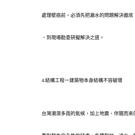
處理壁癌前，必須先把漏水的問題解決徹底
、到現場勘查研擬解決之道。
4.結構工程一建築物本身結構不容破壞
台灣潮濕多雨的氣候，加上地震、伴隨而來