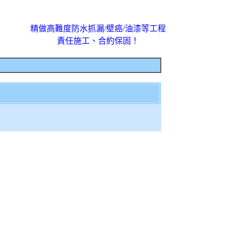
精做高難度防水抓漏/壁癌/油漆等工程
責任施工、合約保固！