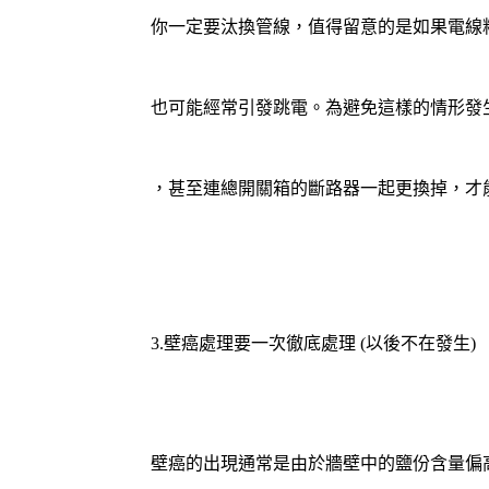
你一定要汰換管線，值得留意的是如果電線
也可能經常引發跳電。為避免這樣的情形發
，甚至連總開關箱的斷路器一起更換掉，才
3.壁癌處理要一次徹底處理 (以後不在發生)
壁癌的出現通常是由於牆壁中的鹽份含量偏