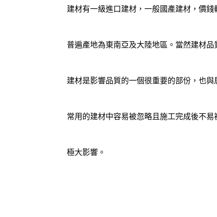
建材有一級進口建材，一般國產建材，價錢
普遍產地為東南亞及大陸地區。當然建材品
建材是影響品質的一個很重要的部份，也與
常用的建材中容易被忽略且施工完成後不易
極大影響。