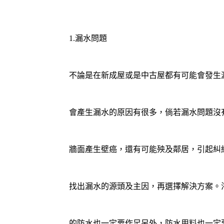
1.漏水問題
不論是在新成屋或是中古屋都有可能會發生
會產生漏水的原因有很多，倘若漏水問題沒
牆面產生壁癌，還有可能殃及鄰居，引起糾
找出漏水的源頭及主因，再選擇解決方案。
的
防水
也一定要作足另外，
防水
用料也一定