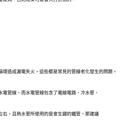
損壞造成漏電失火，這些都是常見的管線老化發生的問題。
水電管線，而水電管線包含了電線電路、冷水管、
年左右，且熱水管所使用的是會生鏽的鐵管，那建議