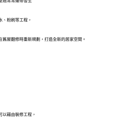
壁癌常常連帶發生
水
、粉刷等工程，
在舊屋翻修時重新規劃，打造全新的居家空間。
可以藉由裝修工程，