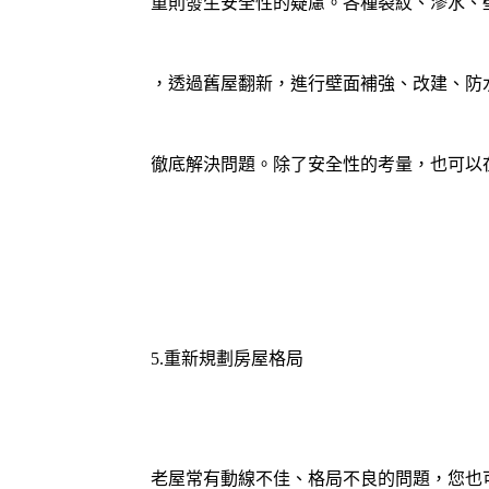
重則發生安全性的疑慮。各種裂紋、滲水、
，透過舊屋翻新，進行壁面補強、改建、
防
徹底解決問題。除了安全性的考量，也可以
5.重新規劃房屋格局
老屋常有動線不佳、格局不良的問題，您也