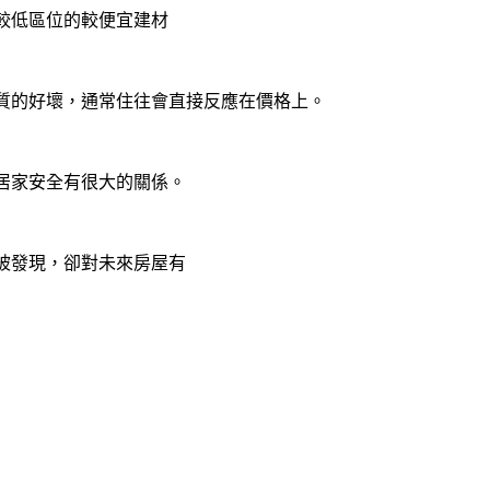
較低區位的較便宜建材
質的好壞，通常住往會直接反應在價格上。
居家安全有很大的關係。
被發現，卻對未來房屋有