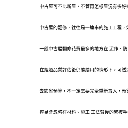
中古屋可不比新屋，不管再怎樣屋況有多好
中古屋的翻修，往往是一連串的施工工程，
一般中古屋翻修花費最多的地方在 泥作、
防
在經過品質評估後仍能續用的情形下，可透
去節省預算，不一定需要完全重新置入，預
容易會忽略在材料、施工 工法背後的繁複