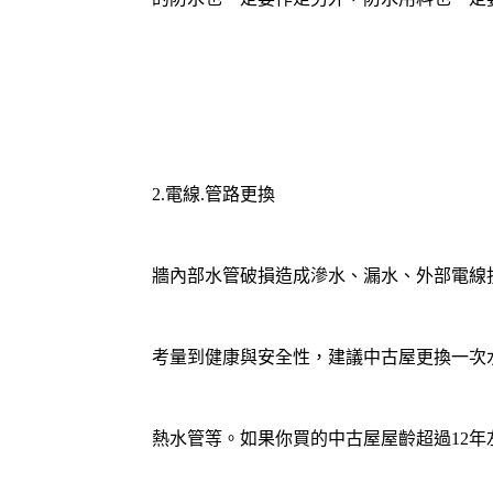
2.電線.管路更換
牆內部水管破損造成滲水、漏水、外部電線
考量到健康與安全性，建議中古屋更換一次
熱水管等。如果你買的中古屋屋齡超過12