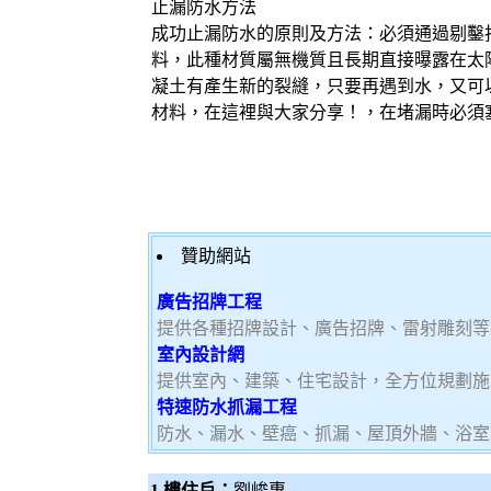
止漏防水方法
成功止漏防水的原則及方法：必須通過剔鑿
料，此種材質屬無機質且長期直接曝露在太
凝土有產生新的裂縫，只要再遇到水，又可
材料，在這裡與大家分享！，在堵漏時必須
贊助網站
廣告招牌工程
提供各種招牌設計、廣告招牌、雷射雕刻等
室內設計網
提供室內、建築、住宅設計，全方位規劃施
特速防水抓漏工程
防水、漏水、壁癌、抓漏、屋頂外牆、浴室
1 樓住戶：
劉峻惠