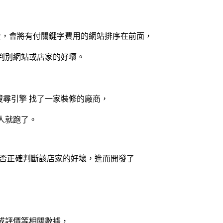
，會將有付關鍵字費用的網站排序在前面，
判別網站或店家的好壞。
搜尋引擎
找了一家裝修的廠商，
人就跑了。
能否正確判斷該店家的好壞，進而開發了
或評價等相關數據，