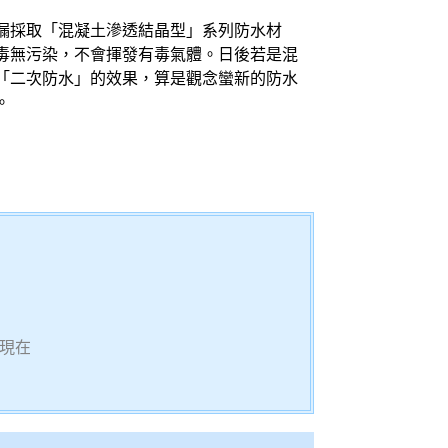
漏採取「混凝土滲透結晶型」系列防水材
毒無污染，不會揮發有毒氣體。日後若是混
「二次防水」的效果，算是觀念蠻新的防水
。
現在