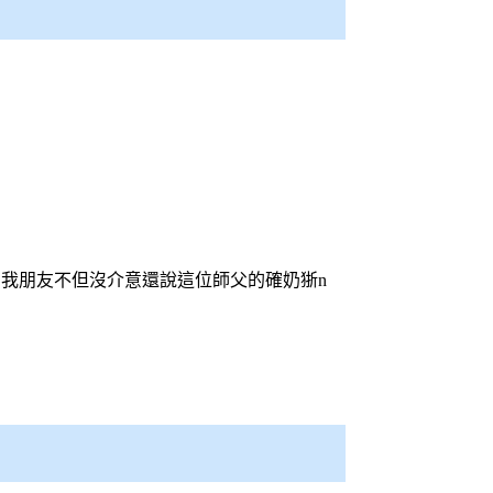
..我朋友不但沒介意還說這位師父的確奶狾n