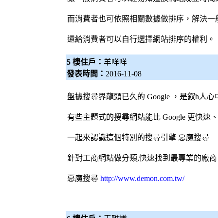
而消費者也可依照相關數據做排序，解決一
還給消費者可以自行選擇網站排序的權利。
5 樓住戶：
羊咩咩
發表時間：
2016-11-08
盤據搜尋界龍頭已久的 Google ，是釵h人
有些主題式的搜尋網站能比 Google 更快
一起來認識這個特別的
搜尋引擎
惡魔搜尋
針對工商網站做分類,快速找到最專業的廠商
惡魔搜尋
http://www.demon.com.tw/