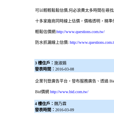
可以輕輕鬆鬆估價,何必浪費太多時間在尋找
十多家廠商同時線上估價，價格透明，精準
輕鬆估價網
:
http://www.questions.com.tw/
防水抓漏
線上估價:
http://www.questions.com.
3 樓住戶：
施淑娟
發表時間：
2016-03-08
企業刊登廣告平台，發布服務廣告、透過
B
Bid價網
http://www.bid.com.tw/
4 樓住戶：
魏乃霖
發表時間：
2016-03-09