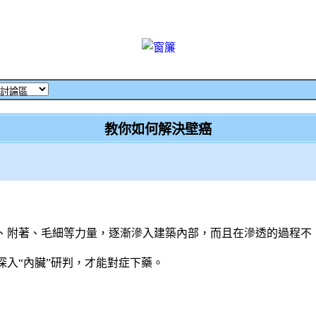
教你如何解決壁癌
、附著、毛細等力量，逐漸滲入建築內部，而且在滲透的過程不
入“內臟”研判，才能對症下藥。