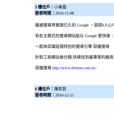
5 樓住戶：
小美眉
發表時間：
2016-11-08
盤據搜尋界龍頭已久的 Google ，是釵h人
有些主題式的搜尋網站能比 Google 更快
一起來認識這個特別的
搜尋引擎
惡魔搜尋
針對工商網站做分類,快速找到最專業的廠商
惡魔搜尋
http://www.demon.com.tw/
6 樓住戶：
陳奕哲
發表時間：
2016-12-21