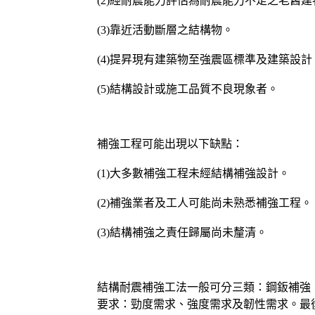
(2)經耐震能力評估為耐震能力不足之老舊建
(3)靠近活動斷層之結構物。
(4)提昇現有建築物至強震區標準及建築設計
(5)結構設計或施工品質不良現象者。
補強工程可能出現以下缺點：
(1)大多數補強工程未經結構補強設計。
(2)補強業者及工人可能尚未熟悉補強工程。
(3)結構補強之責任歸屬尚未釐清。
結構耐震補強工法一般可分三類：鋼鈑補強
要求：勁度需求、強度需求及韌性需求。最