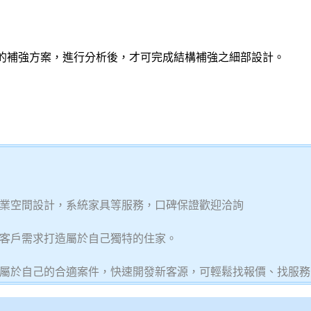
的補強方案，進行分析後，才可完成結構補強之細部設計。
業空間設計，系統家具等服務，口碑保證歡迎洽詢
客戶需求打造屬於自己獨特的住家。
屬於自己的合適案件，快速開發新客源，可輕鬆找報價、找服務