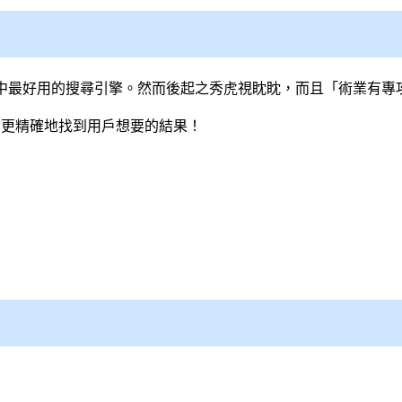
心中最好用的
搜尋引擎
。然而後起之秀虎視眈眈，而且「術業有專
速、更精確地找到用戶想要的結果！