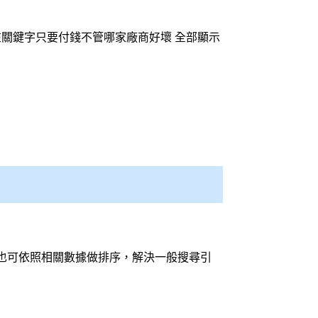
在關鍵字只要付錢不管哪家廠商好壞 全部顯示
也可依照相關數據做排序，解決一般
搜尋引