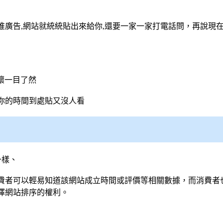
堆廣告,網站就統統貼出來給你,還要一家一家打電話問，再說現
壞一目了然
你的時間到處貼又沒人看
一樣、
費者可以輕易知道該網站成立時間或評價等相關數據，而消費者
擇網站排序的權利。