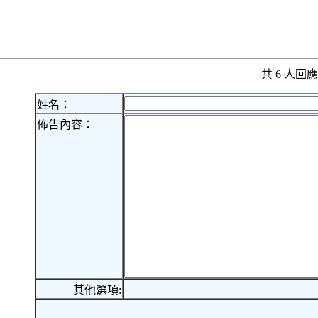
共 6 人
姓名：
佈告內容：
其他選項: