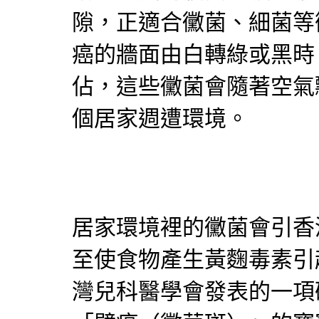
隙，正適合黴菌、細菌等
癌的牆面由白轉綠或黑時
佔，這些黴菌會隨著空氣
個居家週遭環境。
居家環境裡的黴菌會引香
至使食物產生黃麴毒素引
灣兒科醫學會發表的一項