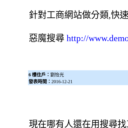
針對工商網站做分類,快
惡魔搜尋
http://www.dem
6 樓住戶：
劉怡光
發表時間：
2016-12-21
現在哪有人還在用搜尋找