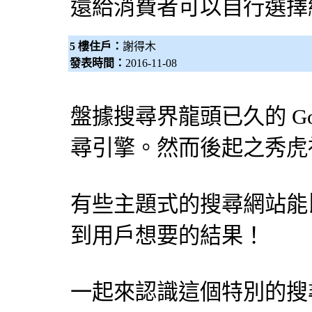
還給消費者可以自行選擇
5 樓住戶：
謝得木
發表時間：
2016-11-08
盤據搜尋界龍頭已久的 Go
尋引擎
。然而後起之秀虎
有些主題式的搜尋網站能比 
到用戶想要的結果！
一起來認識這個特別的
搜