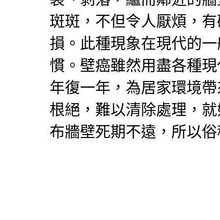
斑斑，不但令人厭煩，有
損。此種現象在現代的一
慣。壁癌雖然用盡各種現
年復一年，為居家環境帶
根絕，難以清除處理，就
布牆壁死期不遠，所以俗