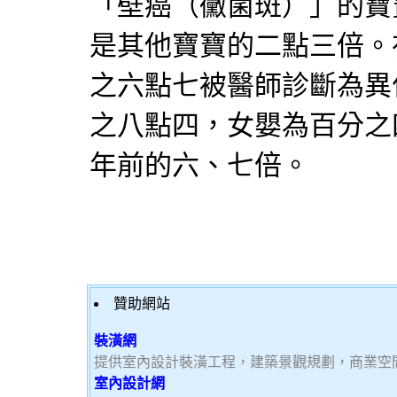
「壁癌（黴菌斑）」的寶
是其他寶寶的二點三倍。
之六點七被醫師診斷為異
之八點四，女嬰為百分之
年前的六、七倍。
贊助網站
裝潢網
提供室內設計裝潢工程，建築景觀規劃，商業空
室內設計網