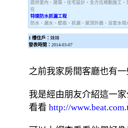
提供室內、建築、住宅設計，全方位規劃施工，
在
特速防水抓漏工程
防水、漏水、壁癌、抓漏、屋頂外牆、浴室水塔
1 樓住戶：
妹妹
發表時間：
2014-03-07
之前我家房間客廳也有一
我是經由朋友介紹這一家
看看
http://www.beat.com.