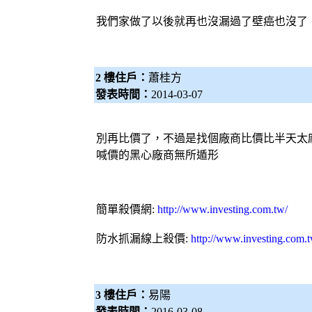
我們家做了以後就再也沒漏過了壁癌也沒了
2 樓住戶：
蕭桂方
發表時間：
2014-03-07
別再
比價
了，不過是找個廠商
比價
比半天太
喊價的黑心廠商無所遁形
簡單殺價網
:
http://www.investing.com.tw/
防水抓漏
線上殺價:
http://www.investing.com.
3 樓住戶：
易陽
發表時間：
2016-03-08