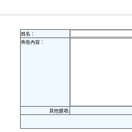
姓名：
佈告內容：
其他選項: