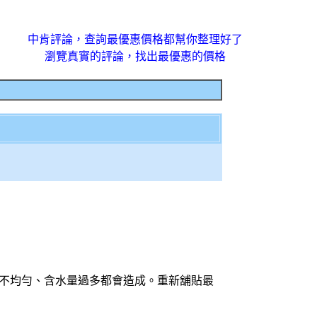
中肯評論，查詢最優惠價格都幫你整理好了
瀏覽真實的評論，找出最優惠的價格
拌不均勻、含水量過多都會造成。重新舖貼最