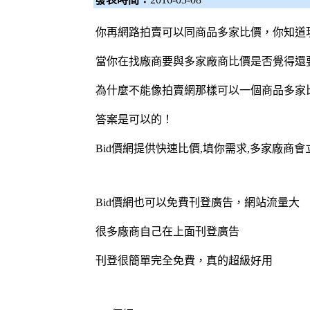
你再網路拍賣可以同商品多家比價，你知道
當你在找廠商要與多家廠商比價是否覺得還
為什麼不能像拍賣網那樣可以一個商品多家
答案是可以的！
Bid價網
提供快速比價,填你需求,多家廠商
Bid價網
也可以免費刊登廣告，網站流量大
很多廠商自己在上面刊登廣告
刊登很簡單完全免費，真的超級好用