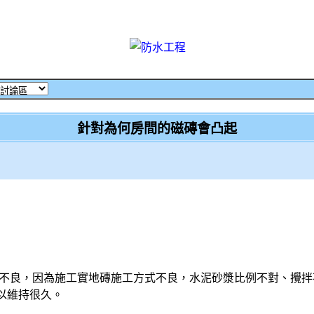
針對為何房間的磁磚會凸起
)施工不良，因為施工實地磚施工方式不良，水泥砂漿比例不對、攪
以維持很久。