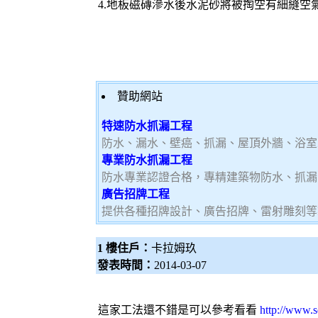
4.地板磁磚滲水後水泥砂將被掏空有細縫空
贊助網站
特速防水抓漏工程
防水、漏水、壁癌、抓漏、屋頂外牆、浴室
專業防水抓漏工程
防水專業認證合格，專精建築物防水、抓漏
廣告招牌工程
提供各種招牌設計、廣告招牌、雷射雕刻等
1 樓住戶：
卡拉姆玖
發表時間：
2014-03-07
這家工法還不錯是可以參考看看
http://www.s