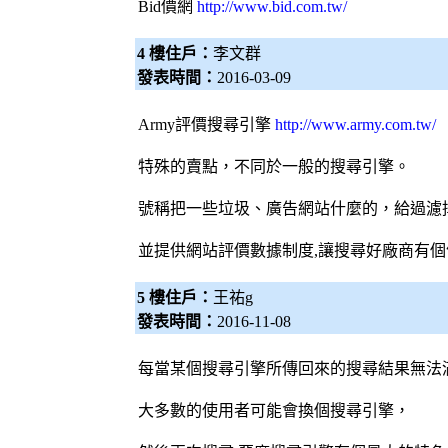
Bid價網
http://www.bid.com.tw/
4 樓住戶：
李文群
發表時間：
2016-03-09
Army評價
搜尋引擎
http://www.army.com.tw/
特殊的賣點，不同於一般的
搜尋引擎
。
號稱把一些垃圾、廣告網站什麼的，給過濾
並提供網站評價數據制度,讓搜尋好廠商有個
5 樓住戶：
王祐g
發表時間：
2016-11-08
每當某個
搜尋引擎
所傳回來的搜尋結果無法
大多數的使用者可能會換個
搜尋引擎
，