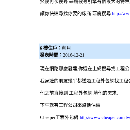
然後再次搜尋 惡魔
搜尋引擎
有個最大的特色
讓你快速尋找你要的廠商
惡魔搜尋
http://w
6 樓住戶：
萌月
發表時間：
2016-12-21
現在網路那麼發達,你還在上網搜尋找工程公
我身邊的朋友幾乎都透過工程
外包網
找工程
他之前直接到 工程
外包網
填他的需求,
下午就有工程公司來幫他估價
Cheaper工程
外包網
http://www.cheaper.com.tw