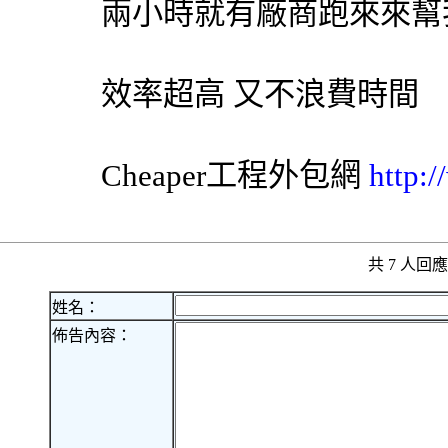
兩小時就有廠商跑來來幫
效率超高 又不浪費時間
Cheaper工程
外包網
http:
共 7 人
姓名：
佈告內容：