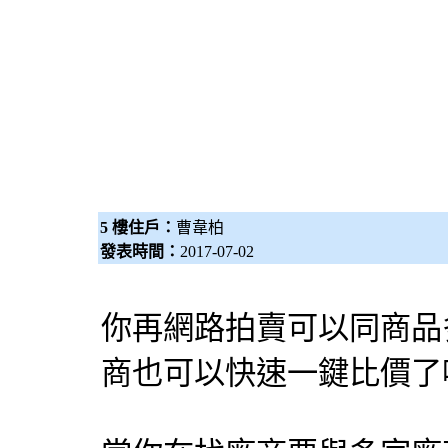
5 樓住戶：
曹韋柏
發表時間：
2017-07-02
你再網路拍賣可以同商品
商也可以快速一鍵比價了