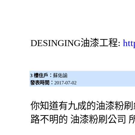
DESINGING
油漆工程
:
ht
3 樓住戶：
蘇佑諭
發表時間：
2017-07-02
你知道有九成的
油漆粉刷
路不明的
油漆粉刷
公司 