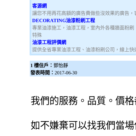
客源網
讓您不用再花高額的廣告費做些沒效果的廣告，
DECORATING油漆粉刷工程
專業油漆施工，油漆工程，室內外各種牆面粉刷
特殊
油漆工程評價網
提供全省專業油漆工程、油漆粉刷公司，線上快
1 樓住戶：
鄧怡靜
發表時間：
2017-06-30
我們的服務。品質。價
如不嫌棄可以找我們當場