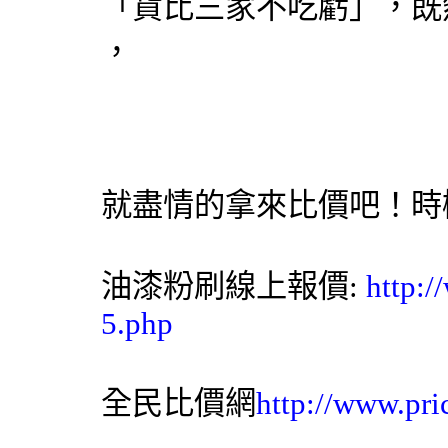
「貨比三家不吃虧」，既
，
就盡情的拿來比價吧！時
油漆粉刷
線上報價:
http:/
5.php
全民比價網
http://www.pri