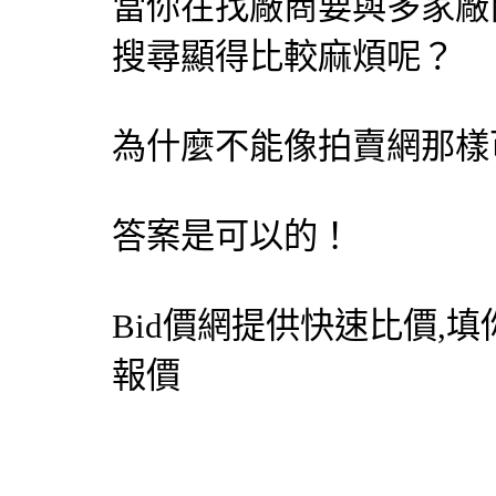
當你在找廠商要與多家廠
搜尋顯得比較麻煩呢？
為什麼不能像拍賣網那樣
答案是可以的！
Bid價網
提供快速比價,填
報價