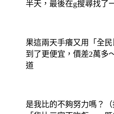
半天，最後在g搜尋找了
果這兩天手癢又用「
全民
到了更便宜，價差2萬多
道
是我比的不夠努力嗎？（