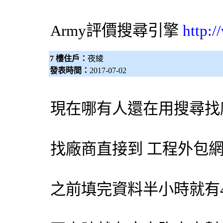
Army評價
搜尋引擎
http:
7 樓住戶：
夜綾
發表時間：
2017-07-02
現在哪有人還在用搜尋找
找廠商直接到 工程
外包
之前填完資料半小時就有