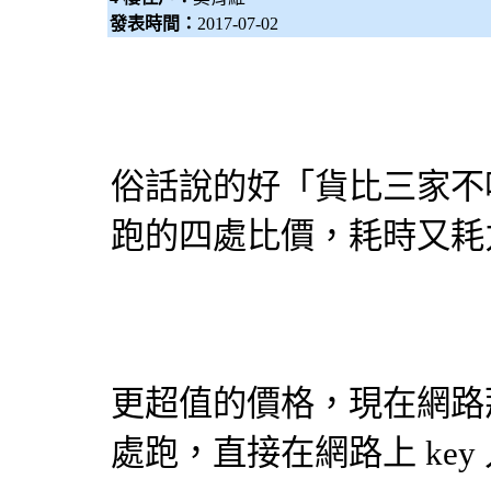
發表時間：
2017-07-02
俗話說的好「貨比三家不
跑的四處比價，耗時又耗
更超值的價格，現在網路
處跑，直接在網路上 ke