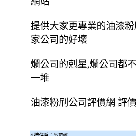
網站
提供大家更專業的
油漆粉
家公司的好壞
爛公司的剋星,爛公司都
一堆
油漆粉刷
公司評價網
評
4 樓住戶：
吳育維