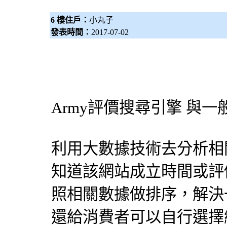
6 樓住戶：
小丸子
發表時間：
2017-07-02
Army評價
搜尋引擎
與一
利用大數據技術去分析相
知道該網站成立時間或評
照相關數據做排序，解決
還給消費者可以自行選擇